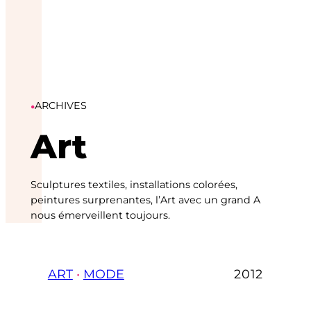
•
ARCHIVES
Art
Sculptures textiles, installations colorées,
peintures surprenantes, l’Art avec un grand A
nous émerveillent toujours.
ART
 • 
MODE
2012