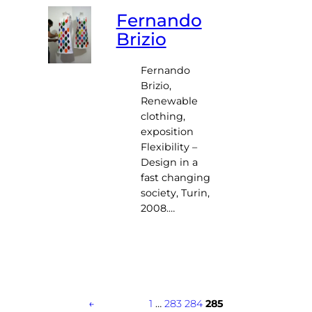
Fernando
Brizio
Fernando
Brizio,
Renewable
clothing,
exposition
Flexibility –
Design in a
fast changing
society, Turin,
2008.…
←
1
…
283
284
285