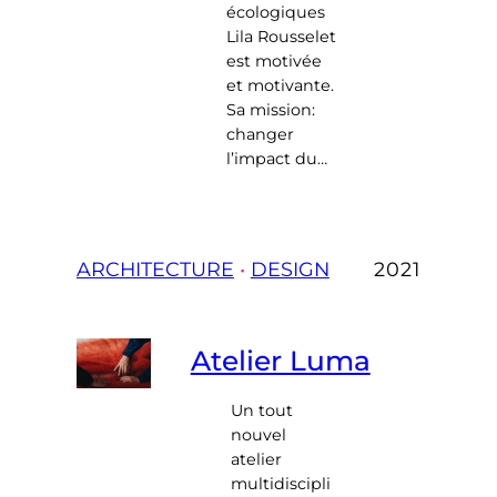
écologiques
Lila Rousselet
est motivée
et motivante.
Sa mission:
changer
l’impact du…
ARCHITECTURE
 • 
DESIGN
2021
Atelier Luma
Un tout
nouvel
atelier
multidiscipli