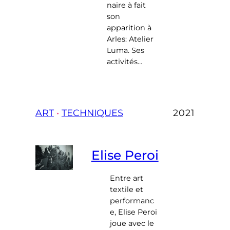
naire à fait
son
apparition à
Arles: Atelier
Luma. Ses
activités…
ART
 • 
TECHNIQUES
2021
Elise Peroi
Entre art
textile et
performanc
e, Elise Peroi
joue avec le