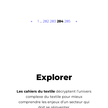
←
1
…
282
283
284
285
→
Explorer
Les cahiers du textile
décryptent l’univers
complexe du textile pour mieux
comprendre les enjeux d’un secteur qui
doit se réinventer.