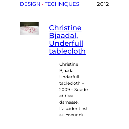
DESIGN
 • 
TECHNIQUES
2012
Christine
Bjaadal,
Underfull
tablecloth
Christine
Bjaadal,
Underfull
tablecloth –
2009 – Suède
et tissu
damassé.
L’accident est
au coeur du…