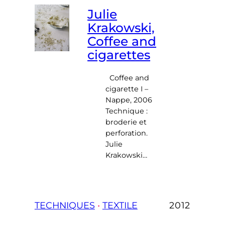
Julie
Krakowski,
Coffee and
cigarettes
Coffee and
cigarette I –
Nappe, 2006
Technique :
broderie et
perforation.
Julie
Krakowski…
TECHNIQUES
 • 
TEXTILE
2012