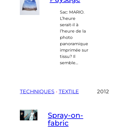
Sac: MARIO.
L’heure
serait-il à
l’heure de la
photo
panoramique
imprimée sur
tissu? Il
semble…
TECHNIQUES
 • 
TEXTILE
2012
Spray-on-
fabric