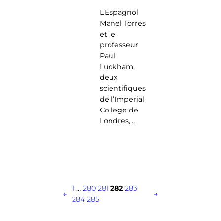
L’Espagnol
Manel Torres
et le
professeur
Paul
Luckham,
deux
scientifiques
de l’Imperial
College de
Londres,…
1
…
280
281
282
283
←
→
284
285