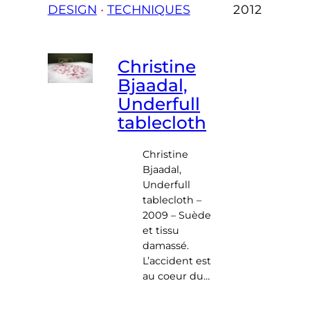
DESIGN
 • 
TECHNIQUES
2012
Christine
Bjaadal,
Underfull
tablecloth
Christine
Bjaadal,
Underfull
tablecloth –
2009 – Suède
et tissu
damassé.
L’accident est
au coeur du…