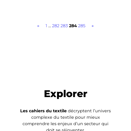
←
1
…
282
283
284
285
→
Explorer
Les cahiers du textile
décryptent l’univers
complexe du textile pour mieux
comprendre les enjeux d’un secteur qui
doit se réinventer.