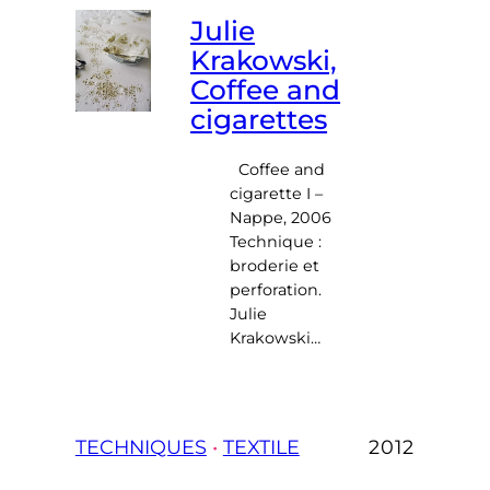
Julie
Krakowski,
Coffee and
cigarettes
Coffee and
cigarette I –
Nappe, 2006
Technique :
broderie et
perforation.
Julie
Krakowski…
TECHNIQUES
 • 
TEXTILE
2012