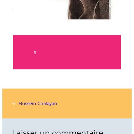
#
←
Hussein Chalayan
Laisser un commentaire