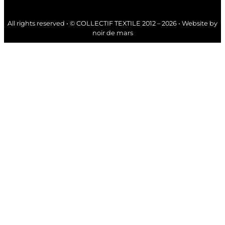
All rights reserved • © COLLECTIF TEXTILE 2012 – 2026 • Website by
noir de mars