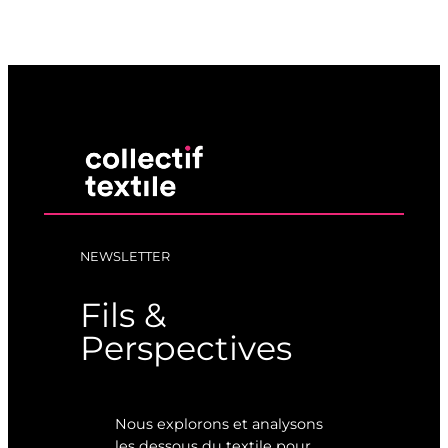
NEWSLETTER
Fils &
Perspectives
Nous explorons et analysons
les dessous du textile pour