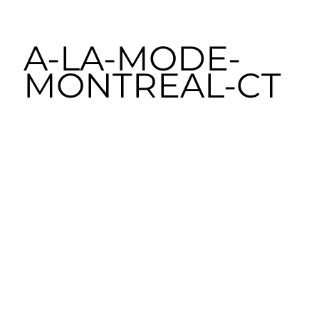
A-LA-MODE-
MONTREAL-CT