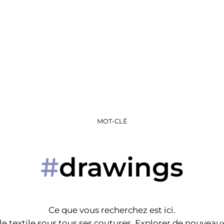
MOT-CLÉ
drawings
#
Ce que vous recherchez est ici.
e textile sous tous ses coutures. Explorer de nouveaux 