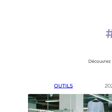
Découvrez l
OUTILS
20