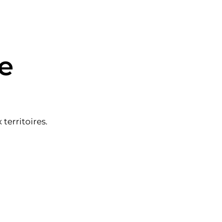
le
territoires.