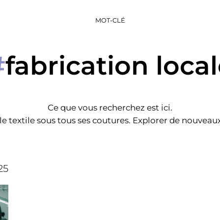
MOT-CLÉ
fabrication loca
#
Ce que vous recherchez est ici.
e textile sous tous ses coutures. Explorer de nouveaux 
25