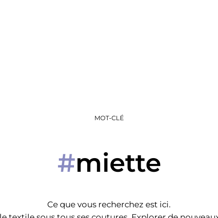
MOT-CLÉ
miette
#
Ce que vous recherchez est ici.
e textile sous tous ses coutures. Explorer de nouveaux 