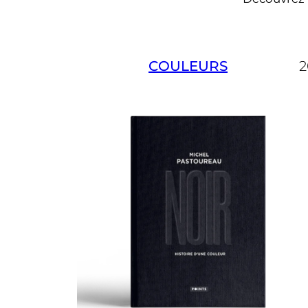
COULEURS
2