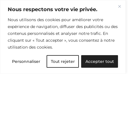
Sens & Perspectives
Nous respectons votre vie privée.
Nous utilisons des cookies pour améliorer votre
Recevez notre sélection d’articles et d’idées
expérience de navigation, diffuser des publicités ou des
pour tout savoir du monde textile et passer à
contenus personnalisés et analyser notre trafic. En
l’action.
cliquant sur « Tout accepter », vous consentez à notre
utilisation des cookies.
Abonnez-vous à l’infolettre
Personnaliser
Tout rejeter
Accepter tout