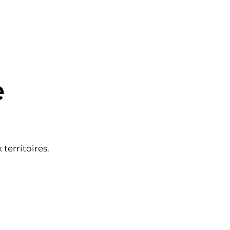
e
territoires.