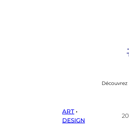
Découvrez l
ART
 • 
20
DESIGN