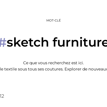
MOT-CLÉ
sketch furnitur
#
Ce que vous recherchez est ici.
e textile sous tous ses coutures. Explorer de nouveaux 
12