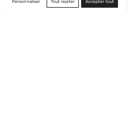
Personnaliser
Tout rejeter
Accepter tout