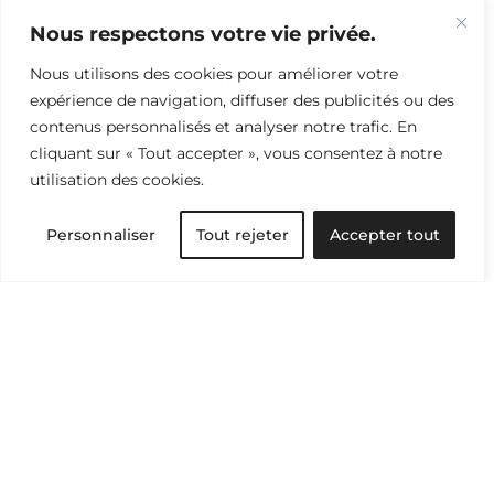
Sens & Perspectives
Nous respectons votre vie privée.
Nous utilisons des cookies pour améliorer votre
Recevez notre sélection d’articles et d’idées
expérience de navigation, diffuser des publicités ou des
pour tout savoir du monde textile et passer à
contenus personnalisés et analyser notre trafic. En
l’action.
cliquant sur « Tout accepter », vous consentez à notre
utilisation des cookies.
Abonnez-vous à l’infolettre
Personnaliser
Tout rejeter
Accepter tout