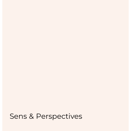
Sens & Perspectives