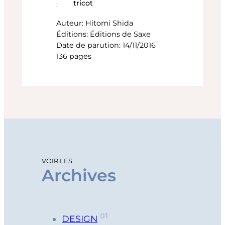
tricot
:
Auteur: Hitomi Shida
Éditions: Éditions de Saxe
Date de parution: 14/11/2016
136 pages
VOIR LES
Archives
01
DESIGN