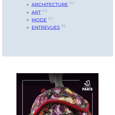
02
ARCHITECTURE
03
ART
04
MODE
05
ENTREVUES