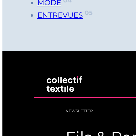
04
MODE
05
ENTREVUES
NEWSLETTER