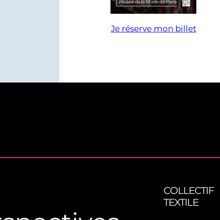
Je réserve mon billet
COLLECTIF
TEXTILE