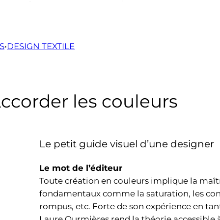
S
•
DESIGN TEXTILE
ccorder les couleurs
Le petit guide visuel d’une designer
Le mot de l’éditeur
Toute création en couleurs implique la maît
fondamentaux comme la saturation, les cont
rompus, etc. Forte de son expérience en tant
Laure Ourmières rend la théorie accessible à