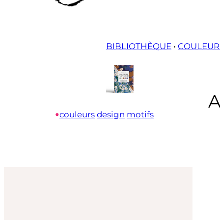
BIBLIOTHÈQUE
•
COULEUR
A
•
couleurs
design
motifs