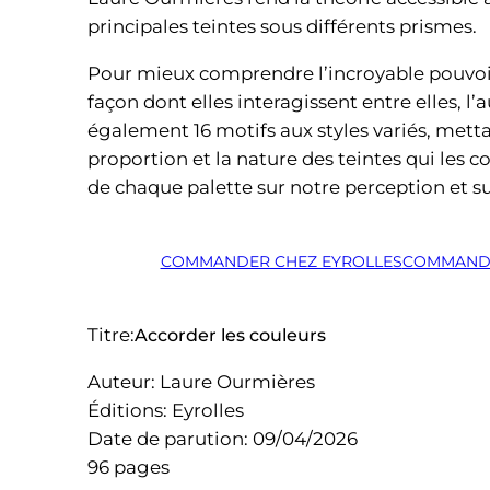
principales teintes sous différents prismes.
Pour mieux comprendre l’incroyable pouvoir
façon dont elles interagissent entre elles, l’
également 16 motifs aux styles variés, mett
proportion et la nature des teintes qui les c
de chaque palette sur notre perception et s
COMMANDER CHEZ EYROLLES
COMMANDE
Titre:
Accorder les couleurs
Auteur: Laure Ourmières
Éditions: Eyrolles
Date de parution: 09/04/2026
96 pages