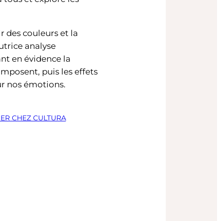
 des couleurs et la
autrice analyse
ant en évidence la
omposent, puis les effets
ur nos émotions.
R CHEZ CULTURA