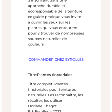
S’inscrivant dans une
approche durable et
écoresponsable de la teinture,
ce guide pratique vous invite
à ouvrir les yeux sur les
plantes qui vous entourent
pour y trouver de nombreuses
sources naturelles de
couleurs.
COMMANDER CHEZ EYROLLES
Plantes tinctoriales
Titre:
Titre complet: Plantes
tinctoriales pour teintures
naturelles. Les reconnaître, les
récolter, les utiliser
Doriane Chagot
Éd. Eyrolles – 2022