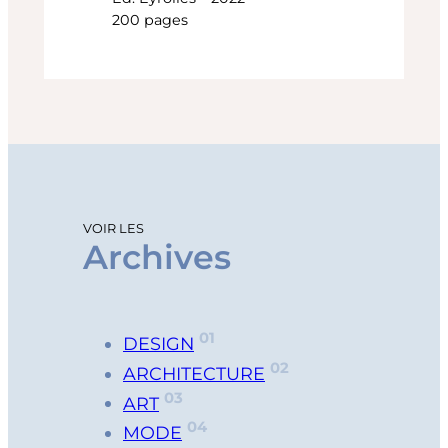
200 pages
VOIR LES
Archives
01
DESIGN
02
ARCHITECTURE
03
ART
04
MODE