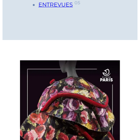
05
ENTREVUES