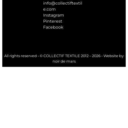
info@collectiftextil
e.com
Instagram
Pinterest
Facebook
All rights reserved • © COLLECTIF TEXTILE 2012 – 2026 • Website by
noir de mars