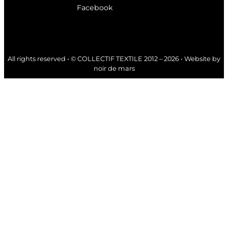
Facebook
All rights reserved • © COLLECTIF TEXTILE 2012 – 2026 • Website by
noir de mars