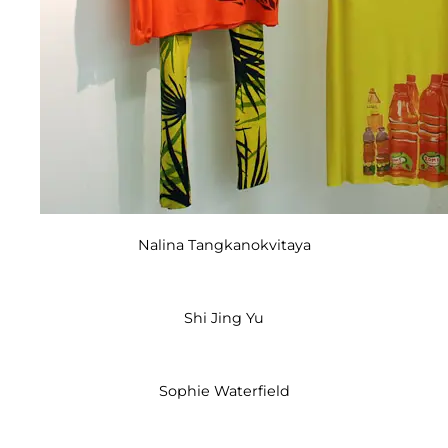
Nalina Tangkanokvitaya
Shi Jing Yu
Sophie Waterfield