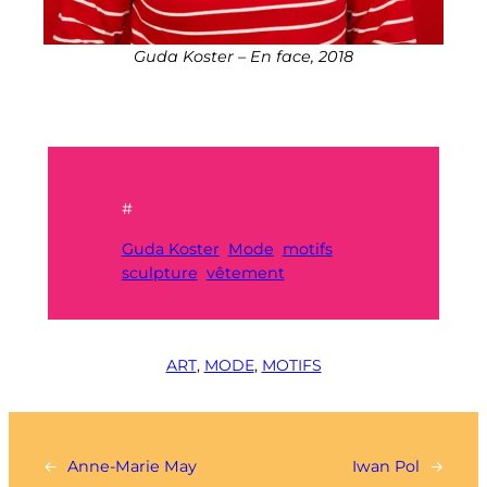
Guda Koster –
En face, 2018
#
Guda Koster
Mode
motifs
sculpture
vêtement
ART
, 
MODE
, 
MOTIFS
←
Anne-Marie May
Iwan Pol
→