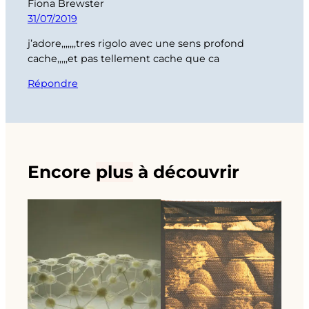
Fiona Brewster
31/07/2019
j’adore,,,,,,,tres rigolo avec une sens profond
cache,,,,,et pas tellement cache que ca
Répondre
Encore
plus
à découvrir