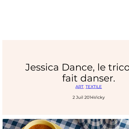
Jessica Dance, le tric
fait danser.
ART
, 
TEXTILE
2 Juil 2014
Vicky