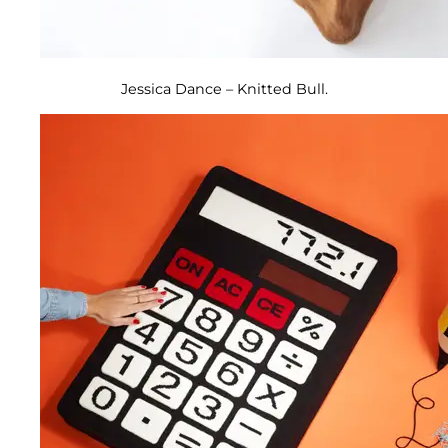
Jessica Dance – Knitted Bull.