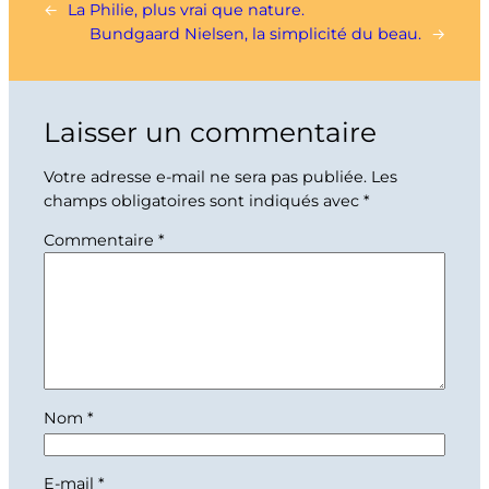
←
La Philie, plus vrai que nature.
Bundgaard Nielsen, la simplicité du beau.
→
Laisser un commentaire
Votre adresse e-mail ne sera pas publiée.
Les
champs obligatoires sont indiqués avec
*
Commentaire
*
Nom
*
E-mail
*