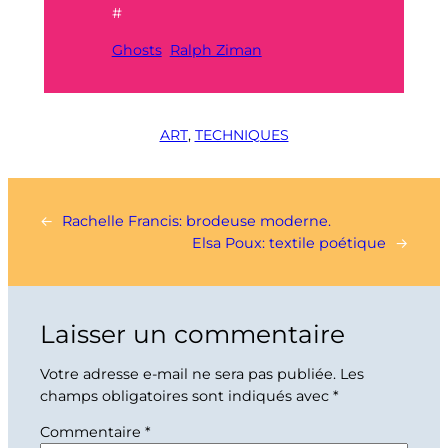
#
Ghosts
Ralph Ziman
ART
, 
TECHNIQUES
←
Rachelle Francis: brodeuse moderne.
Elsa Poux: textile poétique
→
Laisser un commentaire
Votre adresse e-mail ne sera pas publiée.
Les
champs obligatoires sont indiqués avec
*
Commentaire
*