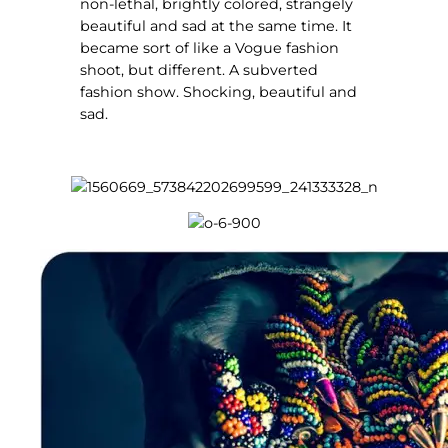
non-lethal, brightly colored, strangely
beautiful and sad at the same time. It
became sort of like a Vogue fashion
shoot, but different. A subverted
fashion show. Shocking, beautiful and
sad.