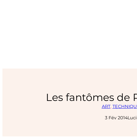
Les fantômes de 
ART
, 
TECHNIQU
3 Fév 2014
Luci