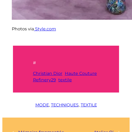
Photos via
Style.com
#
Christian Dior
Haute Couture
Refinery29
textile
MODE
, 
TECHNIQUES
, 
TEXTILE