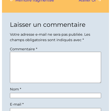
←
Mémoire fragmentée
Atelier Oï
→
Laisser un commentaire
Votre adresse e-mail ne sera pas publiée.
Les
champs obligatoires sont indiqués avec
*
Commentaire
*
Nom
*
E-mail
*