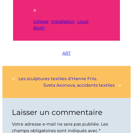
#
collage
installation
Louis
Reith
ART
←
Les sculptures textiles d’Hanne Friis.
Sveta Axonova, accidents textiles
→
Laisser un commentaire
Votre adresse e-mail ne sera pas publiée.
Les
champs obligatoires sont indiqués avec
*