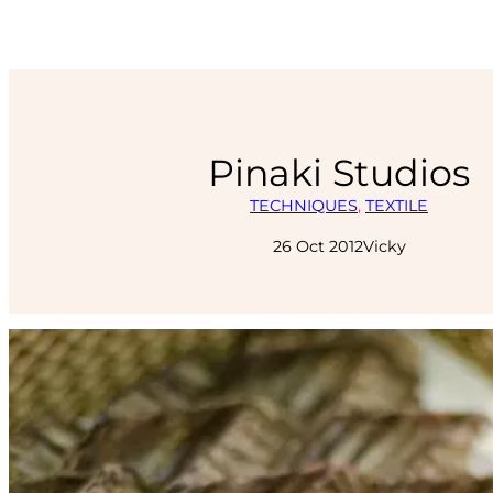
Pinaki Studios
TECHNIQUES
, 
TEXTILE
26 Oct 2012
Vicky