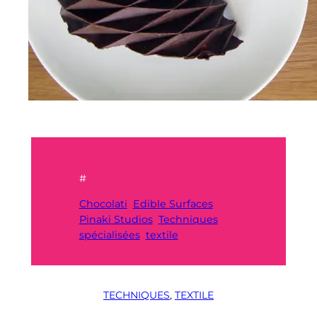
#
Chocolati
Edible Surfaces
Pinaki Studios
Techniques
spécialisées
textile
TECHNIQUES
, 
TEXTILE