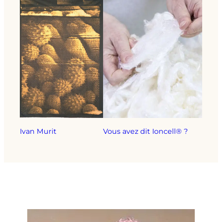
Ivan Murit
Vous avez dit Ioncell® ?