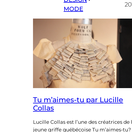
20
MODE
Tu m’aimes-tu par Lucille
Collas
Lucille Collas est l’une des créatrices de 
jeune griffe québécoise Tu m’aimes-tu?