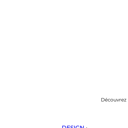
Découvrez l
DESIGN
 • 