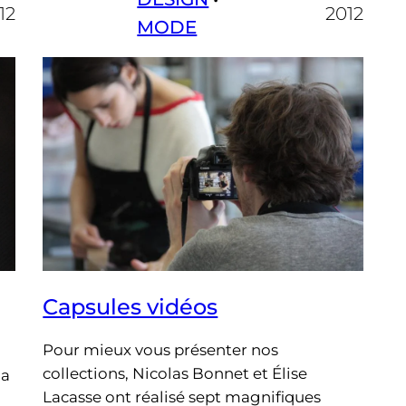
12
2012
MODE
Capsules vidéos
Pour mieux vous présenter nos
collections, Nicolas Bonnet et Élise
la
Lacasse ont réalisé sept magnifiques