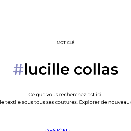
MOT-CLÉ
lucille collas
#
Ce que vous recherchez est ici.
e textile sous tous ses coutures. Explorer de nouveaux 
DESIGN
 • 