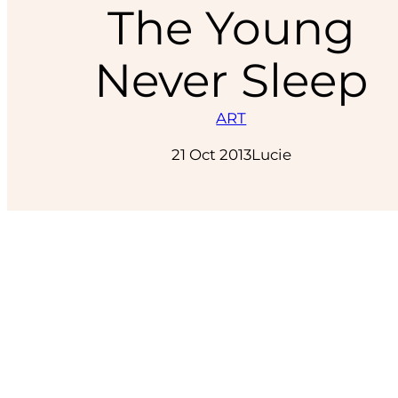
The Young
Never Sleep
ART
21 Oct 2013
Lucie