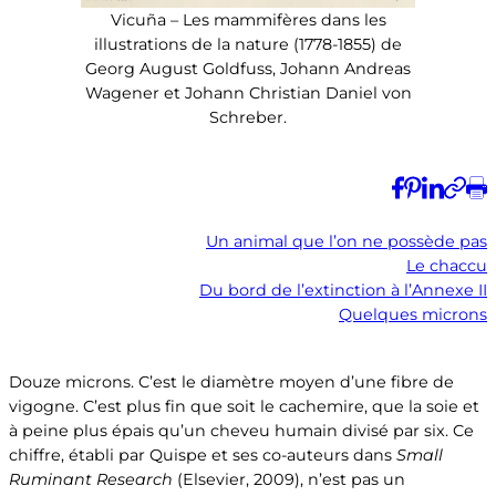
Vicuña – Les mammifères dans les
illustrations de la nature (1778-1855) de
Georg August Goldfuss, Johann Andreas
Wagener et Johann Christian Daniel von
Schreber.
Un animal que l’on ne possède pas
Le chaccu
Du bord de l’extinction à l’Annexe II
Quelques microns
Douze microns. C’est le diamètre moyen d’une fibre de
vigogne. C’est plus fin que soit le cachemire, que la soie et
à peine plus épais qu’un cheveu humain divisé par six. Ce
chiffre, établi par Quispe et ses co-auteurs dans
Small
Ruminant Research
(Elsevier, 2009), n’est pas un