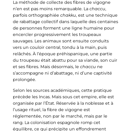
La méthode de collecte des fibres de vigogne
n’en est pas moins remarquable. La
chaccu
,
parfois orthographiée
chakku
, est une technique
de rabattage collectif dans laquelle des centaines
de personnes forment une ligne humaine pour
encercler progressivement les troupeaux
sauvages. Les animaux sont ensuite conduits
vers un couloir central, tondu à la main, puis
relâchés. À l’époque préhispanique, une partie
du troupeau était abattu pour sa viande, son cuir
et ses fibres. Mais désormais, le
chaccu
ne
s’accompagne ni d’abattage, ni d’une captivité
prolongée.
Selon les sources académiques, cette pratique
précède les Incas. Mais sous cet empire, elle est
organisée par l’État. Réservée à la noblesse et à
l’usage rituel, la fibre de vigogne est
réglementée, non par le marché, mais par le
rang. La colonisation espagnole romp cet
équilibre, ce qui précipite un effondrement