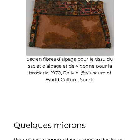
Sac en fibres d’alpaga pour le tissu du
sac et d’alpaga et de vigogne pour la
broderie. 1970, Bolivie. @Museum of
World Culture, Suède
Quelques microns
Pour situer la vigogne dans le spectre des fibres