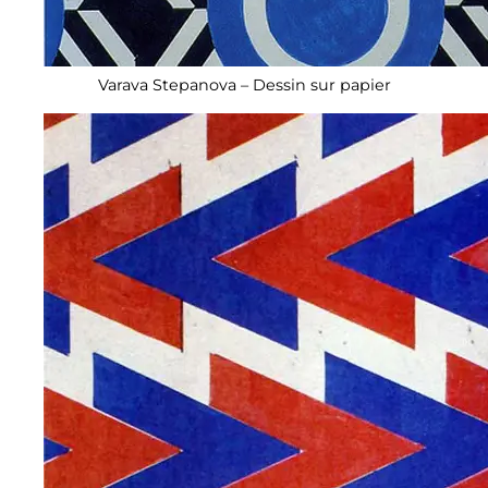
Varava Stepanova – Dessin sur papier