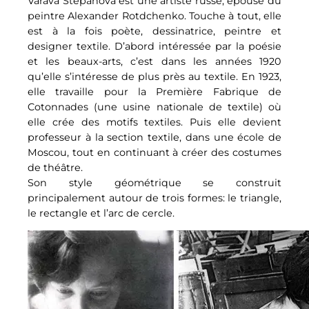
Varava Stepanova est une artiste russe, épouse du
peintre Alexander Rotdchenko. Touche à tout, elle
est à la fois poète, dessinatrice, peintre et
designer textile. D’abord intéressée par la poésie
et les beaux-arts, c’est dans les années 1920
qu’elle s’intéresse de plus près au textile. En 1923,
elle travaille pour la Première Fabrique de
Cotonnades (une usine nationale de textile) où
elle crée des motifs textiles. Puis elle devient
professeur à la section textile, dans une école de
Moscou, tout en continuant à créer des costumes
de théâtre.
Son style géométrique se construit
principalement autour de trois formes: le triangle,
le rectangle et l’arc de cercle.