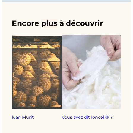
Encore
plus
à découvrir
Ivan Murit
Vous avez dit Ioncell® ?