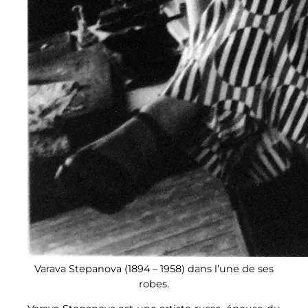
Varava Stepanova (1894 – 1958) dans l’une de ses
robes.