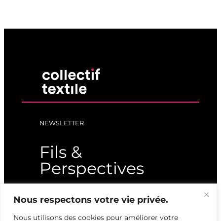
NEWSLETTER
Fils &
Perspectives
Nous respectons votre vie privée.
Nous explorons et analysons
les dessous du textile pour
Nous utilisons des cookies pour améliorer votre