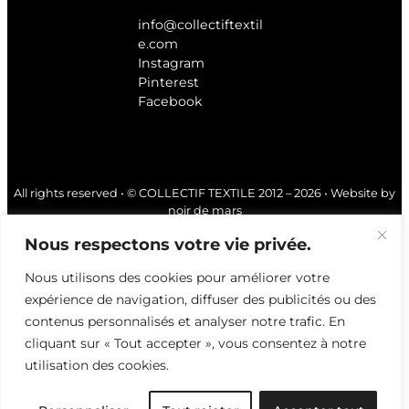
info@collectiftextil
e.com
Instagram
Pinterest
Facebook
All rights reserved • © COLLECTIF TEXTILE 2012 – 2026 • Website by
noir de mars
Nous respectons votre vie privée.
Nous utilisons des cookies pour améliorer votre
expérience de navigation, diffuser des publicités ou des
contenus personnalisés et analyser notre trafic. En
cliquant sur « Tout accepter », vous consentez à notre
utilisation des cookies.