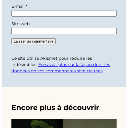
E-mail
*
Site web
Ce site utilise Akismet pour réduire les
indésirables.
En savoir plus sur la façon dont les
données de vos commentaires sont traitées
.
Encore
plus
à découvrir