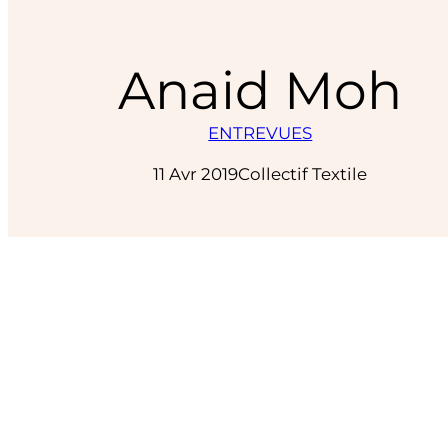
Anaid Moh
ENTREVUES
11 Avr 2019
Collectif Textile