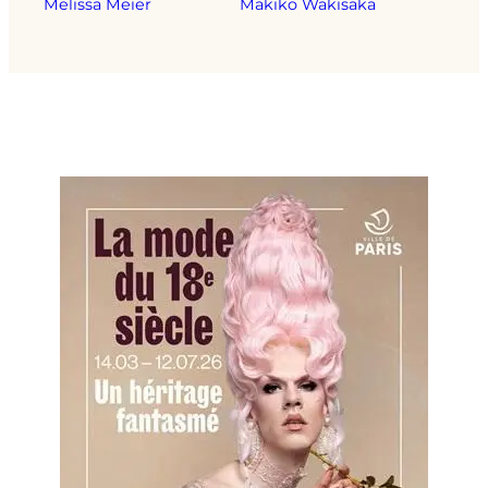
Melissa Meier
Makiko Wakisaka