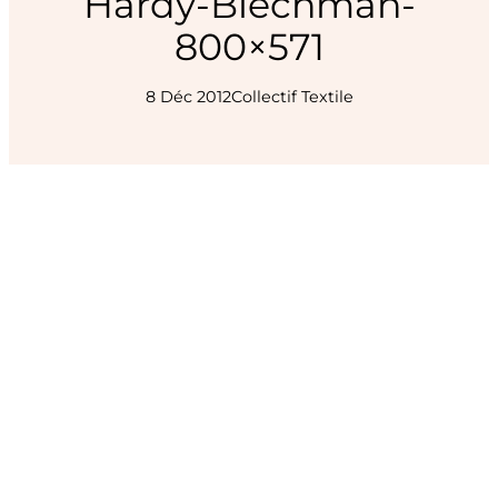
Hardy-Blechman-
800×571
8 Déc 2012
Collectif Textile