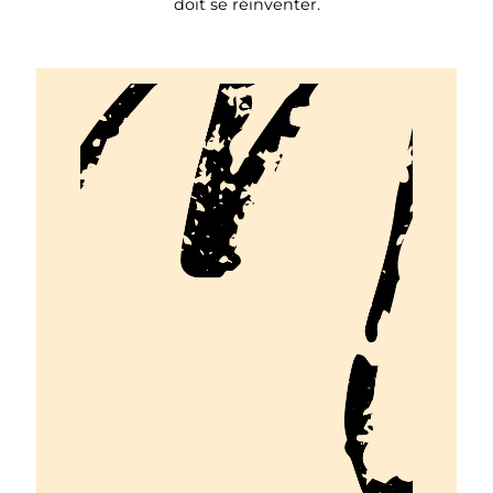
doit se réinventer.