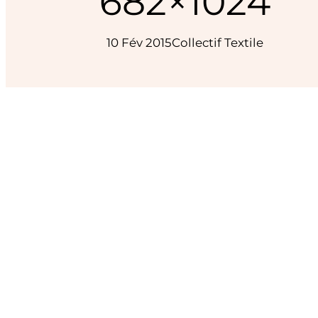
682×1024
10 Fév 2015
Collectif Textile