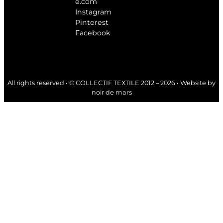
e.com
Instagram
Pinterest
Facebook
All rights reserved • © COLLECTIF TEXTILE 2012 – 2026 • Website by
noir de mars