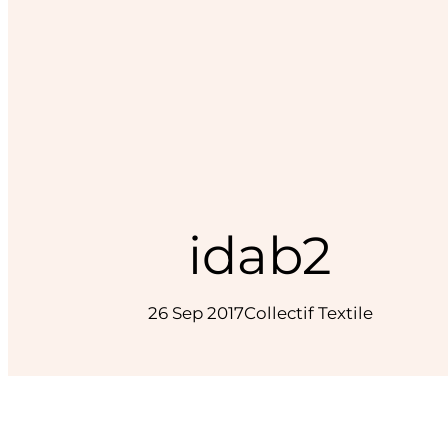
idab2
26 Sep 2017
Collectif Textile