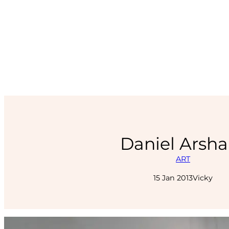
Daniel Arsh
ART
15 Jan 2013
Vicky