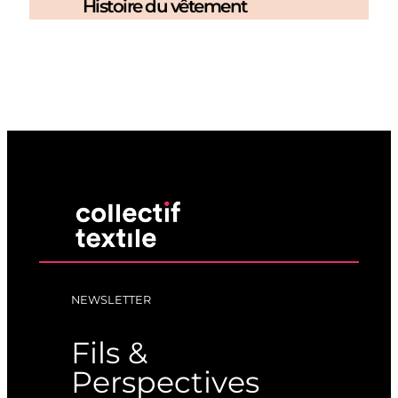
Histoire du vêtement
NEWSLETTER
Fils &
Perspectives