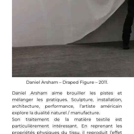
Daniel Arsham – Draped Figure – 2011.
Daniel Arsham aime brouiller les pistes et
mélanger les pratiques. Sculpture, installation,
architecture, performance, l’artiste américain
explore la dualité naturel / manufacture.
Son traitement de la matière textile est
particulièrement intéressant. En reprenant les
propriétés physiques du tissu, il reproduit l’effet