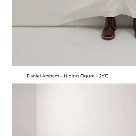
Daniel Arsham – Hiding Figure – 2o12.