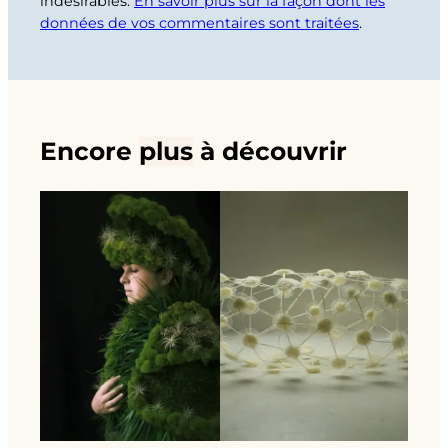
indésirables.
En savoir plus sur la façon dont les
données de vos commentaires sont traitées
.
Encore
plus
à découvrir