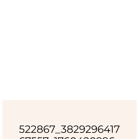
522867_3829296417