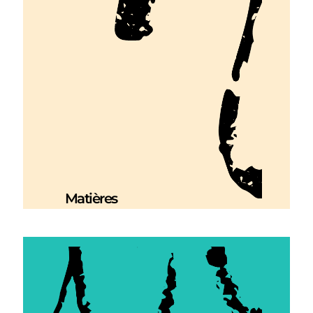
Matières