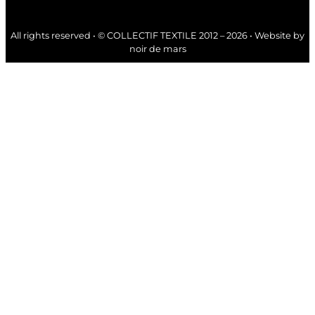
All rights reserved • © COLLECTIF TEXTILE 2012 – 2026 • Website by
noir de mars