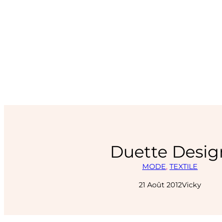
Duette Desig
MODE
, 
TEXTILE
21 Août 2012
Vicky