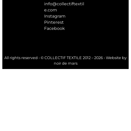
info@collectiftextil
e.com
Instagram
Pinterest
Facebook
All rights reserved • © COLLECTIF TEXTILE 2012 – 2026 • Website by
noir de mars