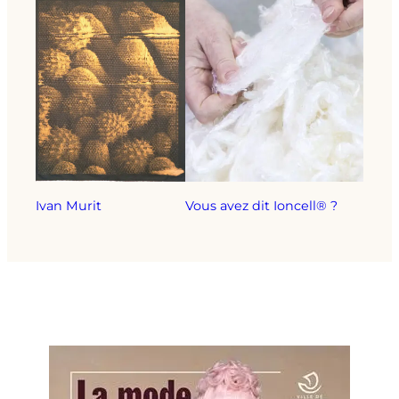
Ivan Murit
Vous avez dit Ioncell® ?