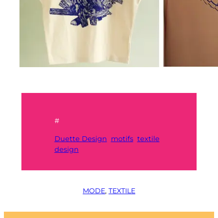
#
Duette Design
motifs
textile
design
MODE
, 
TEXTILE