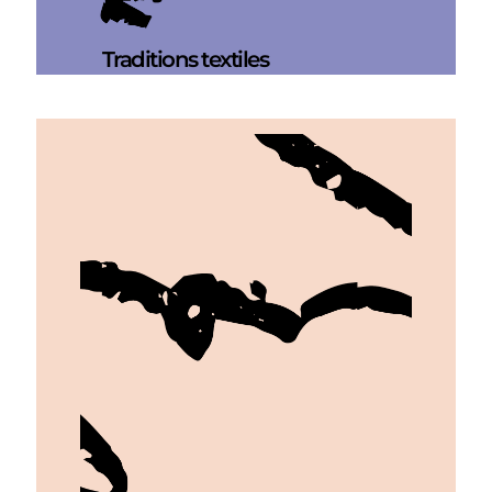
Traditions textiles