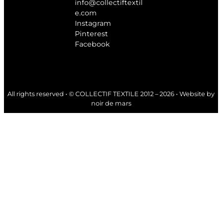
info@collectiftextil
e.com
Instagram
Pinterest
Facebook
All rights reserved • © COLLECTIF TEXTILE 2012 – 2026 • Website by
noir de mars