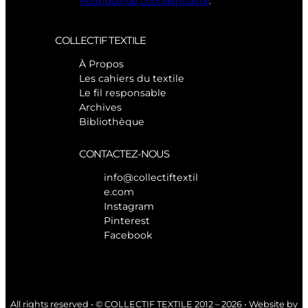
Politique de confidentialité
.
COLLECTIF TEXTILE
À Propos
Les cahiers du textile
Le fil responsable
Archives
Bibliothèque
CONTACTEZ-NOUS
info@collectiftextil
e.com
Instagram
Pinterest
Facebook
All rights reserved • © COLLECTIF TEXTILE 2012 – 2026 • Website by