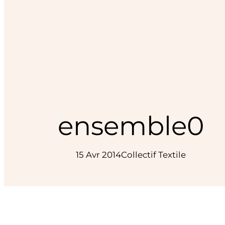
ensemble0
15 Avr 2014
Collectif Textile