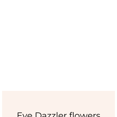
Eye Dazzler flowers