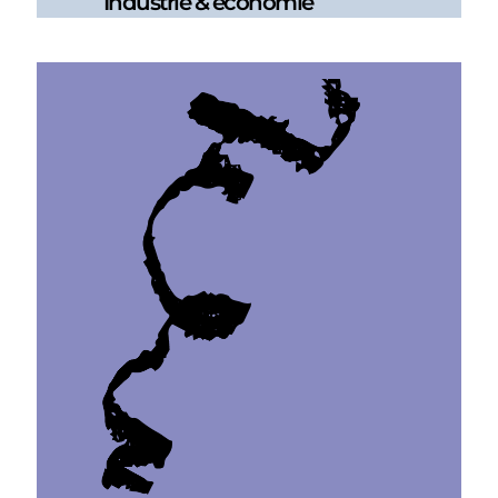
Industrie & économie