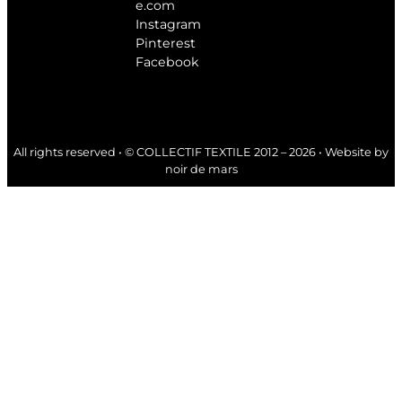
e.com
Instagram
Pinterest
Facebook
All rights reserved • © COLLECTIF TEXTILE 2012 – 2026 • Website by
noir de mars