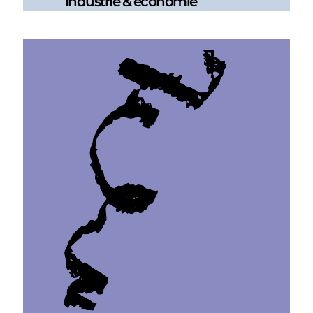
Industrie & économie