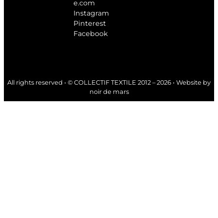
e.com
Instagram
Pinterest
Facebook
All rights reserved • © COLLECTIF TEXTILE 2012 – 2026 • Website by
noir de mars