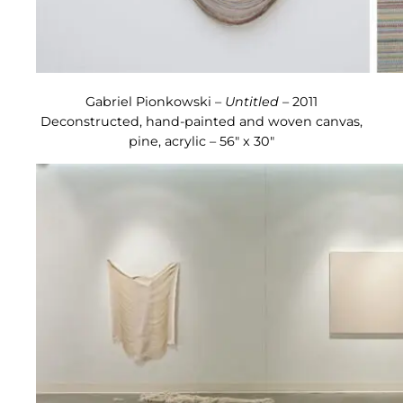
Gabriel Pionkowski –
Untitled
– 2011
Deconstructed, hand-painted and woven canvas,
pine, acrylic – 56″ x 30″