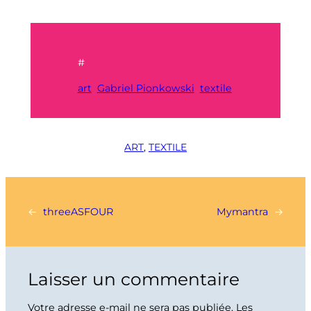
#
art
Gabriel Pionkowski
textile
ART
, 
TEXTILE
←
threeASFOUR
Mymantra
→
Laisser un commentaire
Votre adresse e-mail ne sera pas publiée.
Les