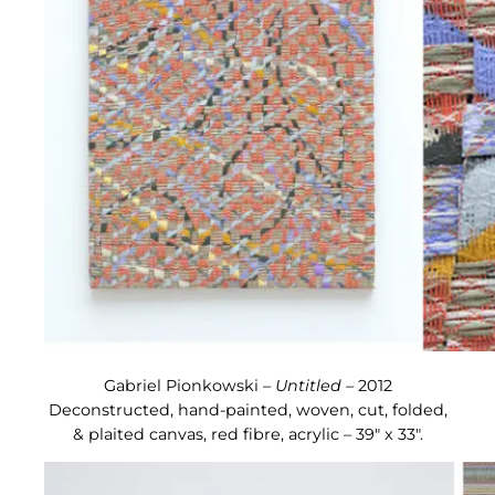
Gabriel Pionkowski –
Untitled –
2012
Deconstructed, hand-painted, woven, cut, folded,
& plaited canvas, red fibre, acrylic – 39″ x 33″.