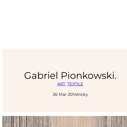
Gabriel Pionkowski.
ART
, 
TEXTILE
26 Mar 2014
Vicky